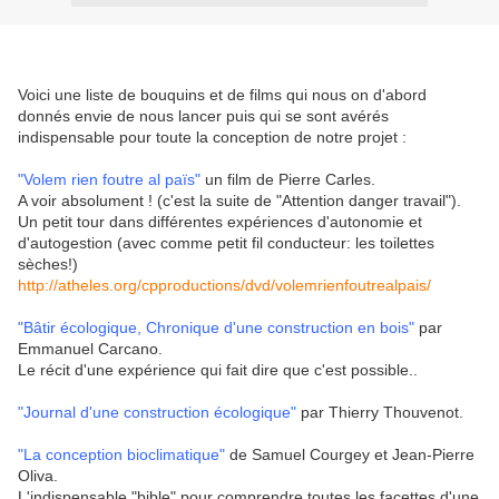
Voici une liste de bouquins et de films qui nous on d'abord
donnés envie de nous lancer puis qui se sont avérés
indispensable pour toute la conception de notre projet :
"Volem rien foutre al païs"
un film de Pierre Carles.
A voir absolument ! (c'est la suite de "Attention danger travail").
Un petit tour dans différentes expériences d'autonomie et
d'autogestion (avec comme petit fil conducteur: les toilettes
sèches!)
http://atheles.org/cpproductions/dvd/volemrienfoutrealpais/
"Bâtir écologique, Chronique d'une construction en bois"
par
Emmanuel Carcano.
Le récit d'une expérience qui fait dire que c'est possible..
"Journal d'une construction écologique"
par Thierry Thouvenot.
"La conception bioclimatique"
de Samuel Courgey et Jean-Pierre
Oliva.
L'indispensable "bible" pour comprendre toutes les facettes d'une