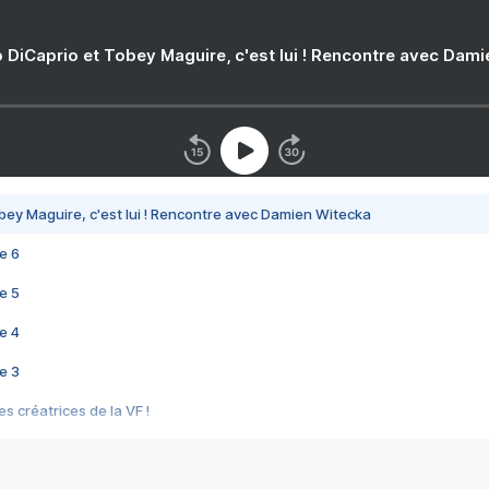
 DiCaprio et Tobey Maguire, c'est lui ! Rencontre avec Dam
bey Maguire, c'est lui ! Rencontre avec Damien Witecka
e 6
e 5
e 4
e 3
s créatrices de la VF !
e 2