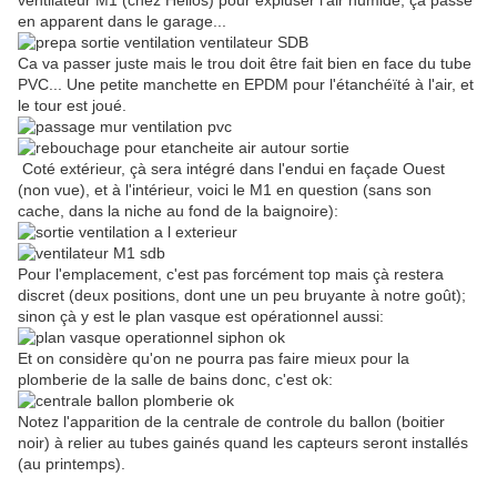
ventilateur M1 (chez Hélios) pour expluser l'air humide; çà passe
en apparent dans le garage...
Ca va passer juste mais le trou doit être fait bien en face du tube
PVC... Une petite manchette en EPDM pour l'étanchéïté à l'air, et
le tour est joué.
Coté extérieur, çà sera intégré dans l'endui en façade Ouest
(non vue), et à l'intérieur, voici le M1 en question (sans son
cache, dans la niche au fond de la baignoire):
Pour l'emplacement, c'est pas forcément top mais çà restera
discret (deux positions, dont une un peu bruyante à notre goût);
sinon çà y est le plan vasque est opérationnel aussi:
Et on considère qu'on ne pourra pas faire mieux pour la
plomberie de la salle de bains donc, c'est ok:
Notez l'apparition de la centrale de controle du ballon (boitier
noir) à relier au tubes gainés quand les capteurs seront installés
(au printemps).