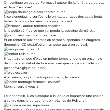
On continue un peu de Fermacell autour de la fenêtre du bureau
et dans "l'escalier":
Nico s'enquiquine sur l'échelle en hauteur avec des petits bouts
taillés dans tous les sens mais on y parvient...
Une petite vérif de ce que j'ai pondu la semaine dernière...
Et on renforce aux endroits où seront suspendus les étagères
(bouquins, CD etc.),d'où un rail posé aussi en vertical:
Il faut faire un peu d'élec en même temps et donc un ensemble
de 4 inters au début de l'escalier, rien que çà 'çà s'appelle un
point névralgique pour moi):
A plusieurs, on ya rrive toujours mieux, la preuve...
Merci encore à vous 2.
Le lendemain, Nico s'attaque à la laque et improvise une cabine
à vernis dans le garage (entre 4 bâches de Polyane):
Pour ceux qui l'ont pratiqué dans une autre cabine, une spéciale