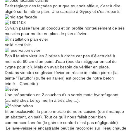
Petit réglage des façades pour que tout soit affleur, c'est à dire
aligné sur le même plan. Une caresse à Gypsy et c'est reparti:
Sylvain passe faire un coucou et on profite honteusement de ses
muscles pour mettre en place le plan d'évier:
Voilà c'est fait:
Bon il faudra virer les 2 prises à droite car pas d'électricité à
moins de 60 cm d'un point d'eau (bec du mitiggeur en col de
cygne pour ici). Mais on avait besoin de vérifier en place.
Dedans viendra se glisser l'évier en résine imitation pierre (la
teinte "Tartuffo" (truffe en italien) est proche de notre béton
teinté... Chouette):
Une préparation en 2 couches d'un vernis mate hydrofugeant
(acheté chez Leroy merlin à très cher...):
Et en exclusivité, la partie murale de notre cuisine (oui il manque
un abattant, on sait). Tout ce qu'il nous fallait pour bien
commencer l'année (le gain de confort n'est pas négligeable).
Le lave-vaisselle encastrable peut se raccorder sur l'eau chaude