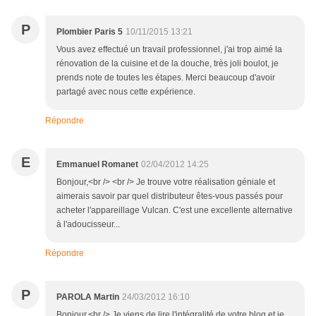
P
Plombier Paris 5
10/11/2015 13:21
Vous avez effectué un travail professionnel, j'ai trop aimé la
rénovation de la cuisine et de la douche, très joli boulot, je
prends note de toutes les étapes. Merci beaucoup d'avoir
partagé avec nous cette expérience.
Répondre
E
Emmanuel Romanet
02/04/2012 14:25
Bonjour,<br /> <br /> Je trouve votre réalisation géniale et
aimerais savoir par quel distributeur êtes-vous passés pour
acheter l'appareillage Vulcan. C'est une excellente alternative
à l'adoucisseur...
Répondre
P
PAROLA Martin
24/03/2012 16:10
Bonjour,<br /> Je viens de lire l'intégralité de votre blog et je