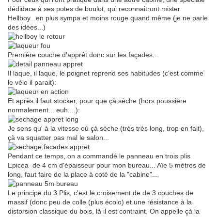
dédidace à ses potes de boulot, qui reconnaitront mister
Hellboy...en plus sympa et moins rouge quand même (je ne parle
des idées...)
Première couche d'apprêt donc sur les façades...
Il laque, il laque, le poignet reprend ses habitudes (c'est comme
le vélo il parait):
Et après il faut stocker, pour que çà sèche (hors poussière
normalement... euh....):
Je sens qu' à la vitesse où çà sèche (très très long, trop en fait),
çà va squatter pas mal le salon...
Pendant ce temps, on a commandé le panneau en trois plis
Epicea de 4 cm d'épaisseur pour mon bureau... Aïe 5 mètres de
long, faut faire de la place à coté de la "cabine"...
Le principe du 3 Plis, c'est le croisement de de 3 couches de
massif (donc peu de colle (plus écolo) et une résistance à la
distorsion classique du bois, là il est contraint. On appelle çà la