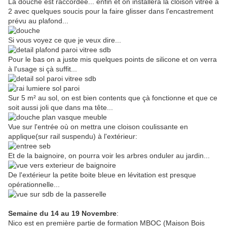
La douche est raccordée... enfin et on installera la cloison vitrée à
2 avec quelques soucis pour la faire glisser dans l'encastrement
prévu au plafond...
Si vous voyez ce que je veux dire...
Pour le bas on a juste mis quelques points de silicone et on verra
à l'usage si çà suffit...
Sur 5 m² au sol, on est bien contents que çà fonctionne et que ce
soit aussi joli que dans ma tête...
Vue sur l'entrée où on mettra une cloison coulissante en
applique(sur rail suspendu) à l'extérieur:
Et de la baignoire, on pourra voir les arbres onduler au jardin...
De l'extérieur la petite boite bleue en lévitation est presque
opérationnelle...
Semaine du 14 au 19 Novembre
:
Nico est en première partie de formation MBOC (Maison Bois