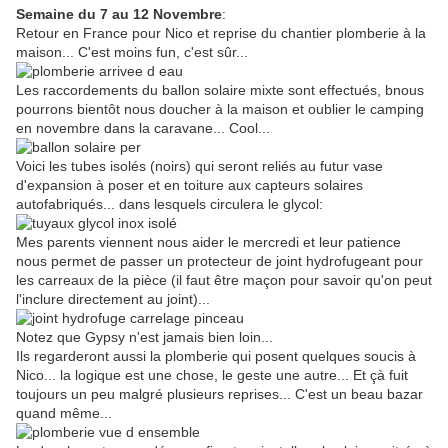
Semaine du 7 au 12 Novembre
:
Retour en France pour Nico et reprise du chantier plomberie à la
maison... C'est moins fun, c'est sûr...
Les raccordements du ballon solaire mixte sont effectués, bnous
pourrons bientôt nous doucher à la maison et oublier le camping
en novembre dans la caravane... Cool...
Voici les tubes isolés (noirs) qui seront reliés au futur vase
d'expansion à poser et en toiture aux capteurs solaires
autofabriqués... dans lesquels circulera le glycol:
Mes parents viennent nous aider le mercredi et leur patience
nous permet de passer un protecteur de joint hydrofugeant pour
les carreaux de la pièce (il faut être maçon pour savoir qu'on peut
l'inclure directement au joint)...
Notez que Gypsy n'est jamais bien loin...
Ils regarderont aussi la plomberie qui posent quelques soucis à
Nico... la logique est une chose, le geste une autre... Et çà fuit
toujours un peu malgré plusieurs reprises... C'est un beau bazar
quand même...