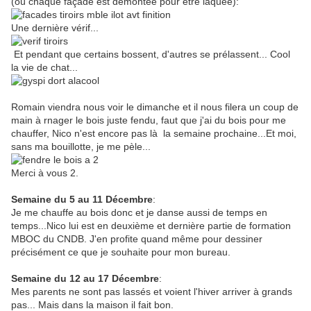
(où chaque façade est démontée pour être laquée):
Une dernière vérif...
Et pendant que certains bossent, d'autres se prélassent... Cool
la vie de chat...
Romain viendra nous voir le dimanche et il nous filera un coup de
main à rnager le bois juste fendu, faut que j'ai du bois pour me
chauffer, Nico n'est encore pas là la semaine prochaine...Et moi,
sans ma bouillotte, je me pèle...
Merci à vous 2.
Semaine du 5 au 11 Décembre
:
Je me chauffe au bois donc et je danse aussi de temps en
temps...Nico lui est en deuxième et dernière partie de formation
MBOC du CNDB. J'en profite quand même pour dessiner
précisément ce que je souhaite pour mon bureau.
Semaine du 12 au 17 Décembre
:
Mes parents ne sont pas lassés et voient l'hiver arriver à grands
pas... Mais dans la maison il fait bon.