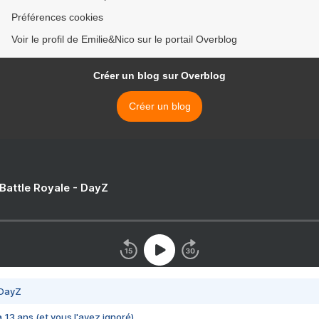
Préférences cookies
Voir le profil de Emilie&Nico sur le portail Overblog
Créer un blog sur Overblog
Créer un blog
 Battle Royale - DayZ
 DayZ
 a 13 ans (et vous l'avez ignoré)