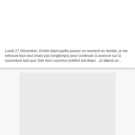
Lundi 27 Décembre: Emilie étant partie passer un moment en famille, je me
retrouve tout seul (mais pas longtemps) pour continuer à avancer sur la
couverture tant que Seb mon couvreur préféré est dispo....(il attend un
heureux evenement pour la fin du...