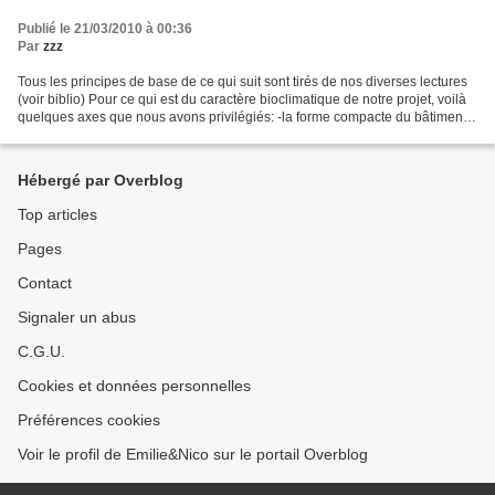
Publié le 21/03/2010 à 00:36
Par
zzz
Tous les principes de base de ce qui suit sont tirés de nos diverses lectures
(voir biblio) Pour ce qui est du caractère bioclimatique de notre projet, voilà
quelques axes que nous avons privilégiés: -la forme compacte du bâtiment
(peu de surface de plancher,...
Hébergé par Overblog
Top articles
Pages
Contact
Signaler un abus
C.G.U.
Cookies et données personnelles
Préférences cookies
Voir le profil de Emilie&Nico sur le portail Overblog