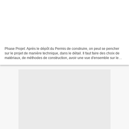
Phase Projet: Après le dépôt du Permis de construire, on peut se pencher
sur le projet de manière technique, dans le détail. Il faut faire des choix de
matériaux, de méthodes de construction, avoir une vue d'ensemble sur le
projet, le décliner dans le...