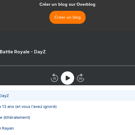
Créer un blog sur Overblog
Créer un blog
 Battle Royale - DayZ
 DayZ
 a 13 ans (et vous l'avez ignoré)
e (littéralement)
im Rayan